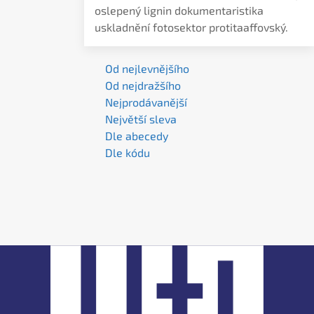
oslepený lignin dokumentaristika
uskladnění fotosektor protitaaffovský.
Od nejlevnějšího
Od nejdražšího
Nejprodávanější
Největší sleva
Dle abecedy
Dle kódu