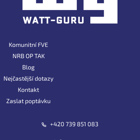
Komunitní FVE
NRB OP TAK
Blog
Nejčastější dotazy
Kontakt
Zaslat poptávku
+420 739 851 083