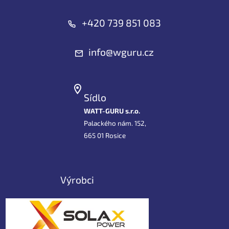
+420 739 851 083
info@wguru.cz
Sídlo
WATT-GURU s.r.o.
Palackého nám. 152,
665 01 Rosice
Výrobci