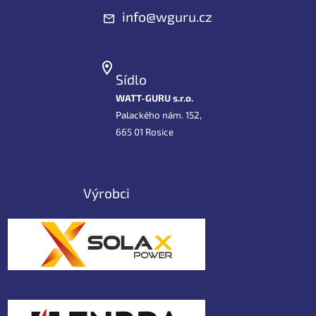
info@wguru.cz
Sídlo
WATT-GURU s.r.o.
Palackého nám. 152,
665 01 Rosice
Výrobci