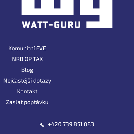
Komunitní FVE
NRB OP TAK
Blog
Nejčastější dotazy
Kontakt
Zaslat poptávku
+420 739 851 083