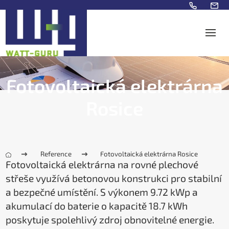
Fotovoltaická elektrárna
Rosice
Reference
Fotovoltaická elektrárna Rosice
Fotovoltaická elektrárna na rovné plechové
střeše využívá betonovou konstrukci pro stabilní
a bezpečné umístění. S výkonem 9.72 kWp a
akumulací do baterie o kapacitě 18.7 kWh
poskytuje spolehlivý zdroj obnovitelné energie.