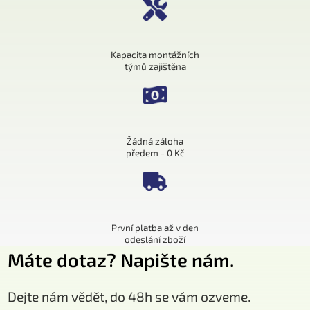
Kapacita montážních
týmů zajištěna
Žádná záloha
předem - 0 Kč
První platba až v den
odeslání zboží
Máte dotaz? Napište nám.
Dejte nám vědět, do 48h se vám ozveme.