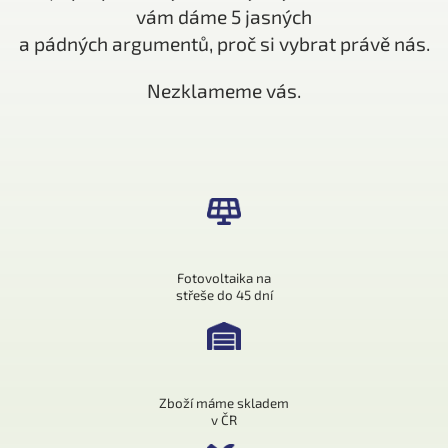
vám dáme 5 jasných
a pádných argumentů, proč si vybrat právě nás.
Nezklameme vás.
Fotovoltaika na
střeše do 45 dní
Zboží máme skladem
v ČR