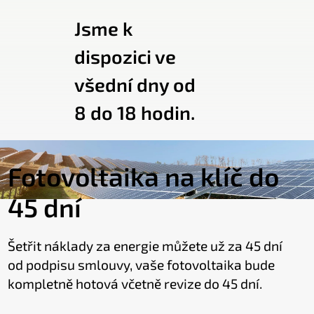
Jsme k
dispozici ve
všední dny od
8 do 18 hodin.
Fotovoltaika na klíč do
45 dní
Šetřit náklady za energie můžete už za 45 dní
od podpisu smlouvy, vaše fotovoltaika bude
kompletně hotová včetně revize do 45 dní.