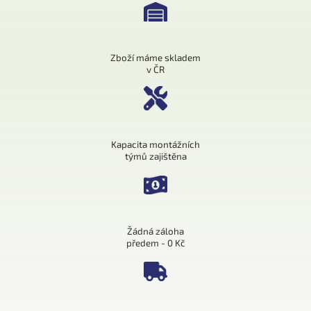
Zboží máme skladem
v ČR
Kapacita montážních
týmů zajištěna
Žádná záloha
předem - 0 Kč