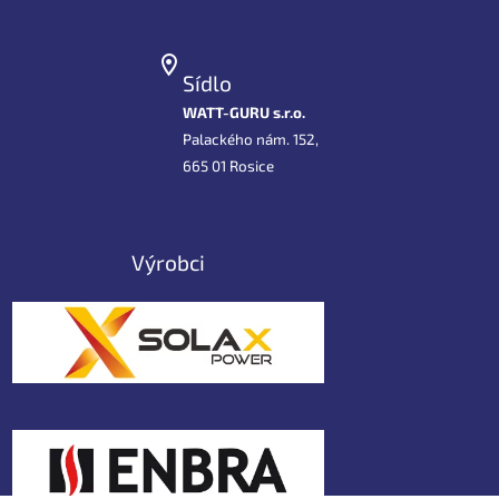
Sídlo
WATT-GURU s.r.o.
Palackého nám. 152,
665 01 Rosice
Výrobci