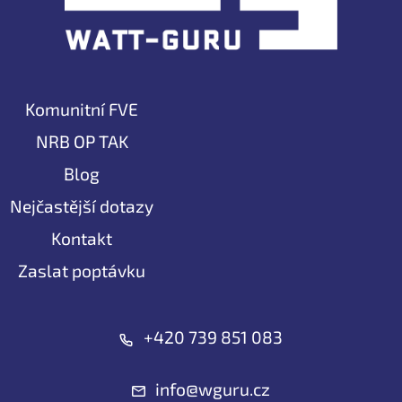
Komunitní FVE
NRB OP TAK
Blog
Nejčastější dotazy
Kontakt
Zaslat poptávku
+420 739 851 083
info@wguru.cz