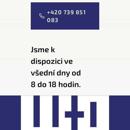
+420 739 851
083
Jsme k
dispozici ve
všední dny od
8 do 18 hodin.