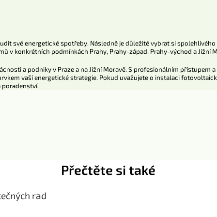
udit své energetické spotřeby. Následně je důležité vybrat si spolehlivého
témů v konkrétních podmínkách Prahy, Prahy-západ, Prahy-východ a Jižní 
ácnosti a podniky v Praze a na Jižní Moravě. S profesionálním přístupem
rvkem vaší energetické strategie. Pokud uvažujete o instalaci fotovoltai
 poradenství.
Přečtěte si také
itečných rad