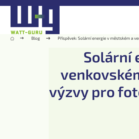
Blog
Příspěvek: Solární energie v městském a ve
Solární
venkovském 
výzvy pro fot