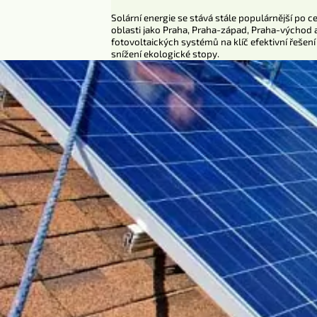
Solární energie se stává stále populárnější po c
oblasti jako Praha, Praha-západ, Praha-východ a
fotovoltaických systémů na klíč efektivní řešen
snížení ekologické stopy.