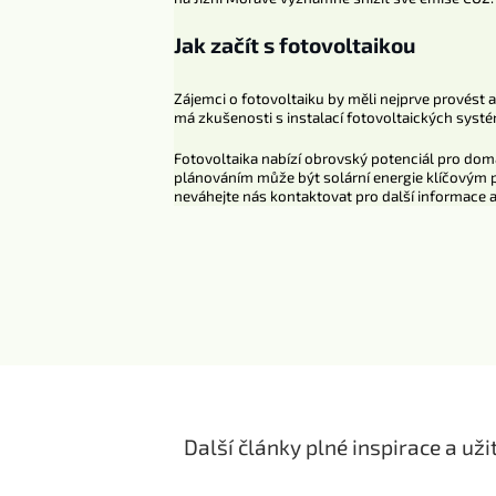
Jak začít s fotovoltaikou
Zájemci o fotovoltaiku by měli nejprve provést a
má zkušenosti s instalací fotovoltaických sys
Fotovoltaika nabízí obrovský potenciál pro dom
plánováním může být solární energie klíčovým p
neváhejte nás kontaktovat pro další informace a
Další články plné inspirace a už