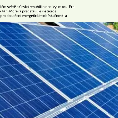
elém světě a Česká republika není výjimkou. Pro
 Jižní Morava představuje instalace
í pro dosažení energetické soběstačnosti a