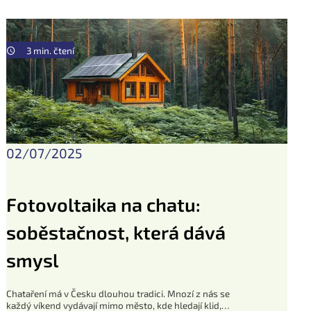
3 min. čtení
02/07/2025
Fotovoltaika na chatu:
soběstačnost, která dává
smysl
Chataření má v Česku dlouhou tradici. Mnozí z nás se
každý víkend vydávají mimo město, kde hledají klid,