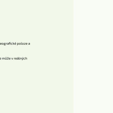
geografické poloze a
se může v reálných