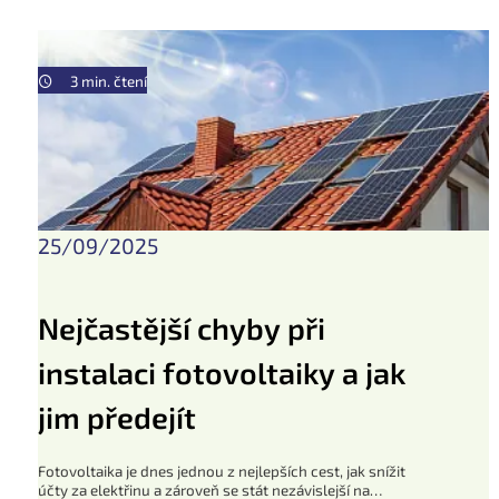
3 min. čtení
25/09/2025
Nejčastější chyby při
instalaci fotovoltaiky a jak
jim předejít
Fotovoltaika je dnes jednou z nejlepších cest, jak snížit
účty za elektřinu a zároveň se stát nezávislejší na