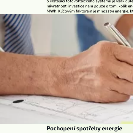
o instalaci fotovoltaického systému je však důl
návratnosti investice není pouze o tom, kolik en
MWh. Klíčovým faktorem je množství energie, kt
Pochopení spotřeby energie