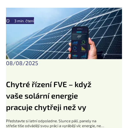
3 min. čtení
08/08/2025
Chytré řízení FVE – když
vaše solární energie
pracuje chytřeji než vy
Představte si letní odpoledne. Slunce pálí, panely na
střeše tiše odvádějí svou práci a vyrábějí víc energie, než