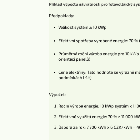
Příklad výpočtu návratnosti pro fotovoltaický s
Předpoklady:
Velikost systému: 10 kWp
Efektivní spotřeba vyrobené energie: 70 % 
Průměrná roční výroba energie pro 10 kWp sy
orientaci panelů)
Cena elektřiny: Tato hodnota se výrazně m
podmínkách lišit)
Výpočet:
Roční výroba energie: 10 kWp systém x 1,
Efektivně využitá energie: 70 % z 11,000 
Úspora za rok: 7,700 kWh x 6 CZK/kWh = 