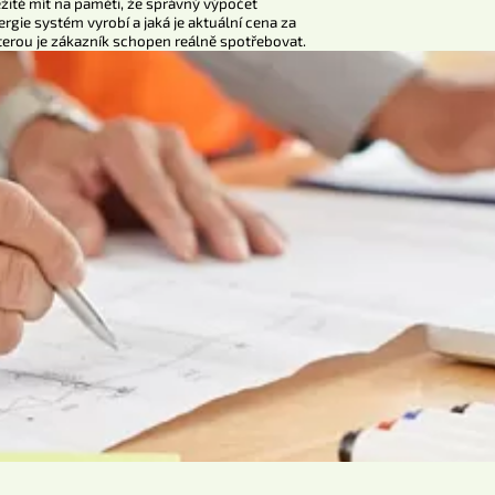
ežité mít na paměti, že správný výpočet
ergie systém vyrobí a jaká je aktuální cena za
erou je zákazník schopen reálně spotřebovat.