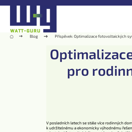
Blog
Příspěvek: Optimalizace fotovoltaických sy
Optimalizac
pro rodinn
V posledních letech se stále více rodinných dom
k udržitelnému a ekonomicky výhodnému řešení