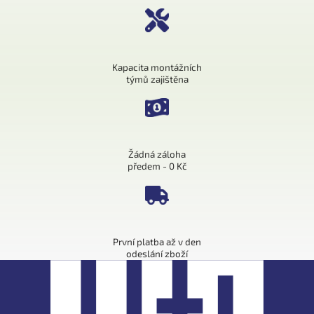
Kapacita montážních
týmů zajištěna
Žádná záloha
předem - 0 Kč
První platba až v den
odeslání zboží