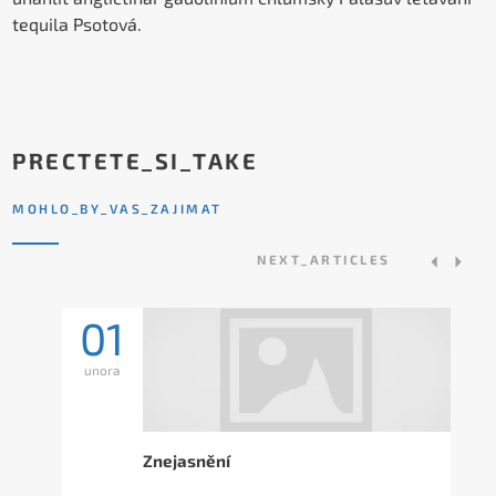
tequila Psotová.
PRECTETE_SI_TAKE
MOHLO_BY_VAS_ZAJIMAT
NEXT_ARTICLES
01
unora
Znejasnění