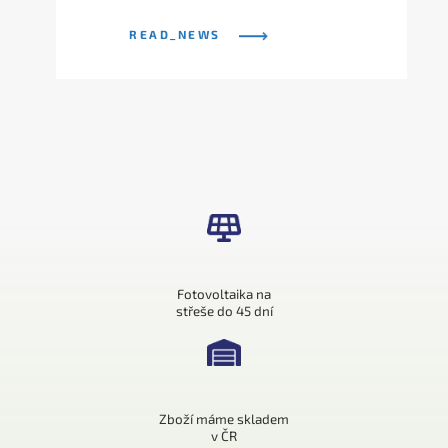
READ_NEWS
Fotovoltaika na
střeše do 45 dní
Zboží máme skladem
v ČR