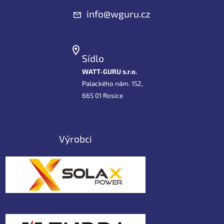
info@wguru.cz
Sídlo
WATT-GURU s.r.o.
Palackého nám. 152,
665 01 Rosice
Výrobci