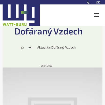
Dofáraný Vzdech
Aktualita: Dofáraný Vzdech
30.01.2022