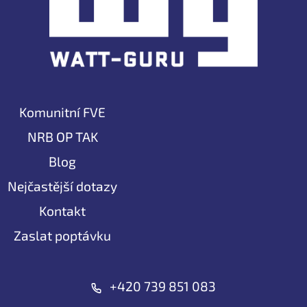
Komunitní FVE
NRB OP TAK
Blog
Nejčastější dotazy
Kontakt
Zaslat poptávku
+420 739 851 083